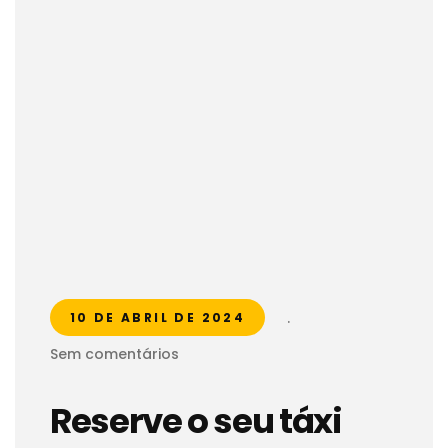
.
10 DE ABRIL DE 2024
Sem comentários
Reserve o seu táxi