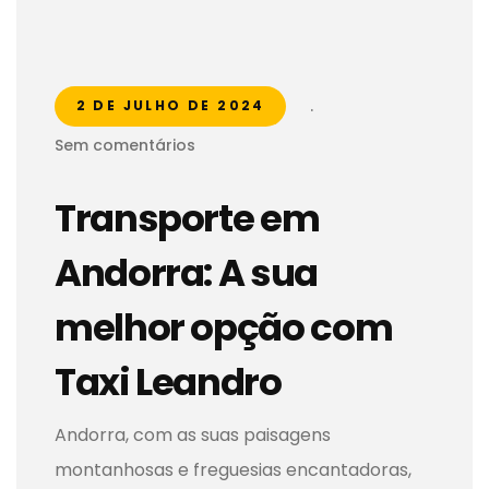
.
2 DE JULHO DE 2024
Sem comentários
Transporte em
Andorra: A sua
melhor opção com
Taxi Leandro
Andorra, com as suas paisagens
montanhosas e freguesias encantadoras,