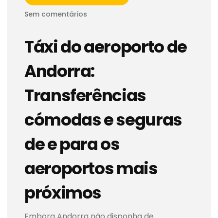
Sem comentários
Táxi do aeroporto de
Andorra:
Transferências
cómodas e seguras
de e para os
aeroportos mais
próximos
Embora Andorra não disponha de