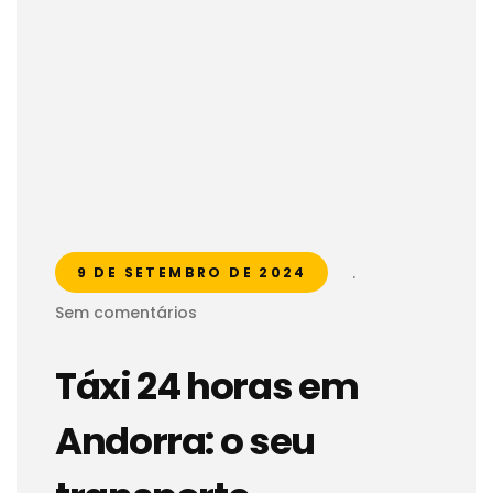
.
9 DE SETEMBRO DE 2024
Sem comentários
Táxi 24 horas em
Andorra: o seu