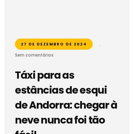
.
27 DE DEZEMBRO DE 2024
Sem comentários
Táxi para as
estâncias de esqui
de Andorra: chegar à
neve nunca foi tão