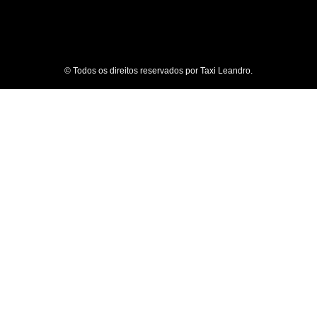
© Todos os direitos reservados por Taxi Leandro.