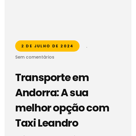
.
2 DE JULHO DE 2024
Sem comentários
Transporte em
Andorra: A sua
melhor opção com
Taxi Leandro