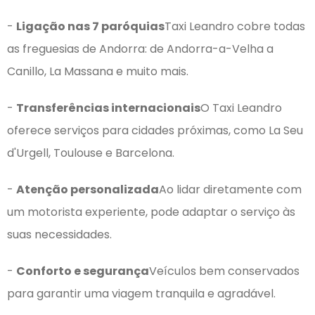
-
Ligação nas 7 paróquias
Taxi Leandro cobre todas
as freguesias de Andorra: de Andorra-a-Velha a
Canillo, La Massana e muito mais.
-
Transferências internacionais
O Taxi Leandro
oferece serviços para cidades próximas, como La Seu
d'Urgell, Toulouse e Barcelona.
-
Atenção personalizada
Ao lidar diretamente com
um motorista experiente, pode adaptar o serviço às
suas necessidades.
-
Conforto e segurança
Veículos bem conservados
para garantir uma viagem tranquila e agradável.