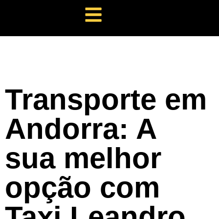
Transporte em
Andorra: A
sua melhor
opção com
Taxi Leandro