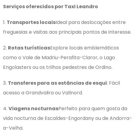
Serviços oferecidos por Taxi Leandro
1.
Transportes locais
Ideal para deslocações entre
freguesias e visitas aos principais pontos de interesse.
2.
Rotas turísticas
Explore locais emblemáticos
como o Vale de Madriu-Perafita-Claror, o Lago
Engolasters ou os trilhos pedestres de Ordino.
3.
Transferes para as estâncias de esqui
: Fácil
acesso a Grandvalira ou Vallnord.
4.
Viagens nocturnas
Perfeito para quem gosta da
vida nocturna de Escaldes-Engordany ou de Andorra-
a-Velha.