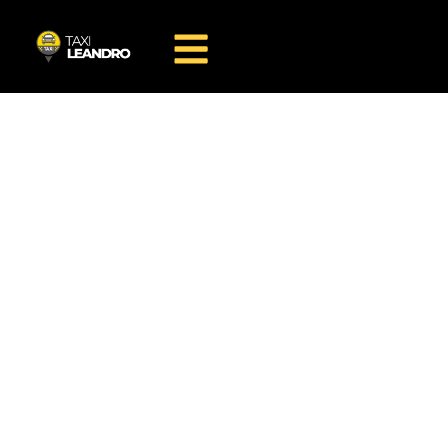
Inicio
BMW