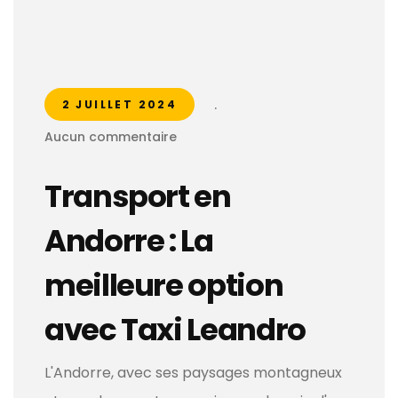
.
2 JUILLET 2024
Aucun commentaire
Transport en
Andorre : La
meilleure option
avec Taxi Leandro
L'Andorre, avec ses paysages montagneux