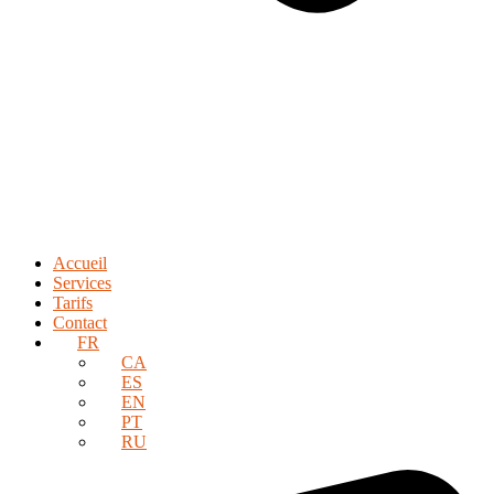
Accueil
Services
Tarifs
Contact
FR
CA
ES
EN
PT
RU