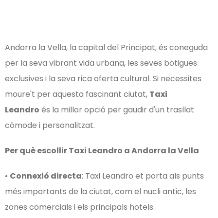
Andorra la Vella, la capital del Principat, és coneguda
per la seva vibrant vida urbana, les seves botigues
exclusives i la seva rica oferta cultural. Si necessites
moure't per aquesta fascinant ciutat,
Taxi
Leandro
és la millor opció per gaudir d'un trasllat
còmode i personalitzat.
Per què escollir Taxi Leandro a Andorra la Vella
•
Connexió directa
: Taxi Leandro et porta als punts
més importants de la ciutat, com el nucli antic, les
zones comercials i els principals hotels.