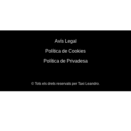
Avís Legal
Política de Cookies
Política de Privadesa
© Tots els drets reservats per Taxi Leandro.