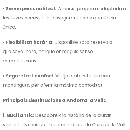
•
Servei personalitzat
: Atenció propera i adaptada a
les teves necessitats, assegurant una experiència
única.
•
Flexibilitat horària
: Disponible sota reserva a
qualsevol hora, perquè et moguis sense
complicacions.
•
Seguretat i confort
: Viatja amb vehicles ben
mantinguts, per oferir la màxima comoditat.
Principals destinacions a Andorra la Vella
1.
Nucli antic
: Descobreix la història de la ciutat
visitant els seus carrers empedrats i la Casa de la Vall.