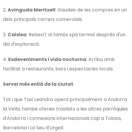
2.
Avinguda Meritxell
: Gaudeix de les compres en un
dels principals carrers comercials.
3.
Caldea
: Relaxa't al famós spa termal després d'un
dia d'exploració.
4.
Esdeveniments i vida nocturna
: Arriba amb
facilitat a restaurants, bars i espectacles locals.
Servei més enllà de la ciutat
Tot i que Taxi Leandro opera principalment a Andorra
la Vella, també ofereix trasllats a les altres parròquies
d'Andorra i connexions internacionals cap a Tolosa,
Barcelona i La Seu d'Urgell.